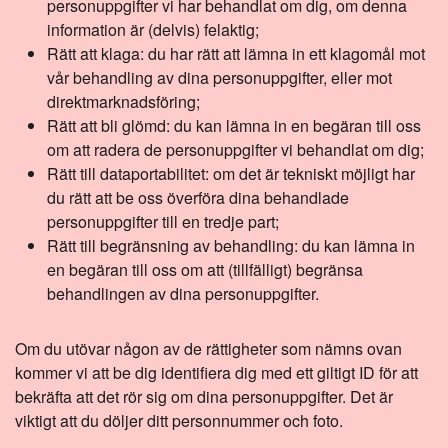
personuppgifter vi har behandlat om dig, om denna
information är (delvis) felaktig;
Rätt att klaga: du har rätt att lämna in ett klagomål mot
vår behandling av dina personuppgifter, eller mot
direktmarknadsföring;
Rätt att bli glömd: du kan lämna in en begäran till oss
om att radera de personuppgifter vi behandlat om dig;
Rätt till dataportabilitet: om det är tekniskt möjligt har
du rätt att be oss överföra dina behandlade
personuppgifter till en tredje part;
Rätt till begränsning av behandling: du kan lämna in
en begäran till oss om att (tillfälligt) begränsa
behandlingen av dina personuppgifter.
Om du utövar någon av de rättigheter som nämns ovan
kommer vi att be dig identifiera dig med ett giltigt ID för att
bekräfta att det rör sig om dina personuppgifter. Det är
viktigt att du döljer ditt personnummer och foto.