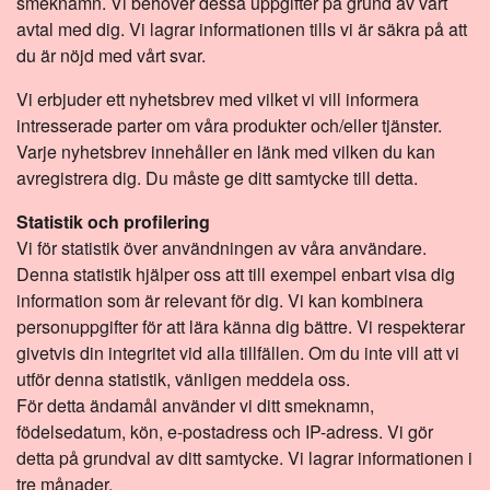
smeknamn. Vi behöver dessa uppgifter på grund av vårt
avtal med dig. Vi lagrar informationen tills vi är säkra på att
du är nöjd med vårt svar.
Vi erbjuder ett nyhetsbrev med vilket vi vill informera
intresserade parter om våra produkter och/eller tjänster.
Varje nyhetsbrev innehåller en länk med vilken du kan
avregistrera dig. Du måste ge ditt samtycke till detta.
Statistik och profilering
Vi för statistik över användningen av våra användare.
Denna statistik hjälper oss att till exempel enbart visa dig
information som är relevant för dig. Vi kan kombinera
personuppgifter för att lära känna dig bättre. Vi respekterar
givetvis din integritet vid alla tillfällen. Om du inte vill att vi
utför denna statistik, vänligen meddela oss.
För detta ändamål använder vi ditt smeknamn,
födelsedatum, kön, e-postadress och IP-adress. Vi gör
detta på grundval av ditt samtycke. Vi lagrar informationen i
tre månader.