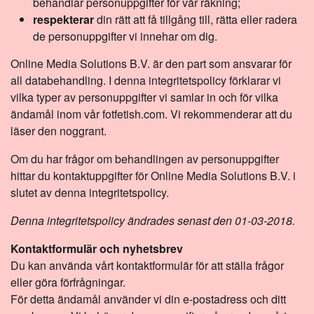
behandlar personuppgifter för vår räkning;
respekterar
din rätt att få tillgång till, rätta eller radera
de personuppgifter vi innehar om dig.
Online Media Solutions B.V. är den part som ansvarar för
all databehandling. I denna integritetspolicy förklarar vi
vilka typer av personuppgifter vi samlar in och för vilka
ändamål inom vår fotfetish.com. Vi rekommenderar att du
läser den noggrant.
Om du har frågor om behandlingen av personuppgifter
hittar du kontaktuppgifter för Online Media Solutions B.V. i
slutet av denna integritetspolicy.
Denna integritetspolicy ändrades senast den 01-03-2018.
Kontaktformulär och nyhetsbrev
Du kan använda vårt kontaktformulär för att ställa frågor
eller göra förfrågningar.
För detta ändamål använder vi din e-postadress och ditt