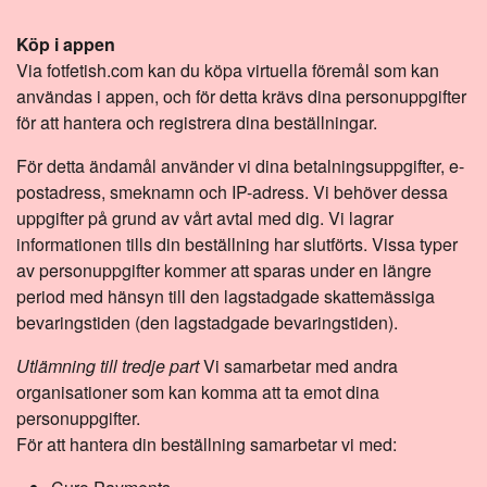
Köp i appen
Via fotfetish.com kan du köpa virtuella föremål som kan
användas i appen, och för detta krävs dina personuppgifter
för att hantera och registrera dina beställningar.
För detta ändamål använder vi dina betalningsuppgifter, e-
postadress, smeknamn och IP-adress. Vi behöver dessa
uppgifter på grund av vårt avtal med dig. Vi lagrar
informationen tills din beställning har slutförts. Vissa typer
av personuppgifter kommer att sparas under en längre
period med hänsyn till den lagstadgade skattemässiga
bevaringstiden (den lagstadgade bevaringstiden).
Utlämning till tredje part
Vi samarbetar med andra
organisationer som kan komma att ta emot dina
personuppgifter.
För att hantera din beställning samarbetar vi med: