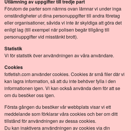
Utlämning av uppgifter till tredje part
Förutom de parter som nämns ovan lämnar vi under inga
omständigheter ut dina personuppgifter till andra företag
eller organisationer, såvida vi inte är skyldiga att göra det
enligt lag (till exempel när polisen begär tillgång till
personuppgifter vid misstänkt brott).
Statistik
Vi för statistik över användningen av våra användare.
Cookies
fotfetish.com använder cookies. Cookies är små filer där vi
kan lagra information, så att du inte behöver fylla i den
informationen igen. Vi kan också använda dem för att se
om du besöker oss igen.
Första gången du besöker vår webbplats visar vi ett
meddelande som förklarar våra cookies och ber om ditt
tillstånd för användningen av dessa cookies.
Du kan inaktivera användningen av cookies via din